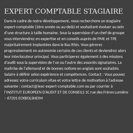
EXPERT COMPTABLE STAGIAIRE
Dans le cadre de notre développement, nous recherchons un stagiaire
expert-comptable (1ère année ou au-delà) et souhaitant évoluer au sein
d’une structure à taille humaine. Sous la supervision d’un chef de groupe
vous interviendrez en expertise et en conseils auprès de PME et TPE
majoritairement implantées dans le Bas Rhin. Vous gérerez
progressivement en autonomie certains de ces clients et deviendrez alors
leur interlocuteur principal. Vous participerez également à des missions
d’audit sous la supervision de l’un ou l’autre des associés signataires. La
maîtrise de l’allemand et de bonnes notions en anglais sont souhaités.
Salaire à définir selon expérience et compétences. Contact : Vous pouvez
adressez votre curriculum vitae et votre lettre de motivation à l’adresse
suivante : contact@ieac-expert-comptable.com ou par courrier à
l’INSTITUT EUROPEEN D’AUDIT ET DE CONSEILS 1C rue des Frères Lumière
– 67201 ECKBOLSHEIM
Cookie-Einstellungen