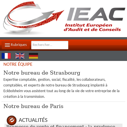
Rubriques
LE CABINET
NOTRE ÉQUIPE
NOTRE ÉQUIPE
Notre bureau de Strasbourg
Expertise comptable, gestion, social, fiscalité, les collaborateurs,
NOS MISSIONS
comptables, et experts de notre bureau de Strasbourg implanté à
Eckbolsheim vous assistent tout au long de la vie de votre entreprise de la
CONTACT
création à la transmission.
Notre bureau de Paris
PLAN D'ACCÈS
FILS D'ACTUALITÉS
ACTUALITÉS
Promesse de vente et financement : la prudence