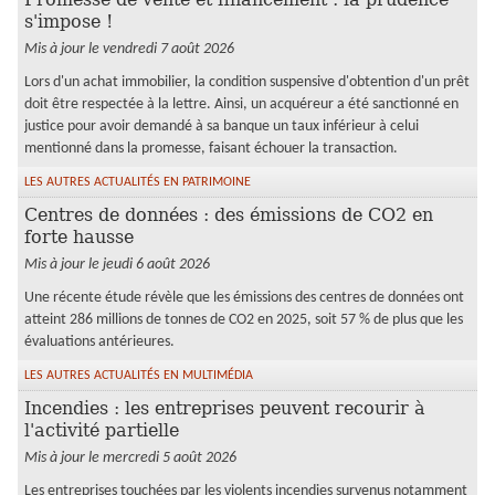
INFOS DE GESTION
s'impose !
OUTILS PRATIQUES
Mis à jour le vendredi 7 août 2026
Lors d'un achat immobilier, la condition suspensive d'obtention d'un prêt
ESPACE COMPTA
doit être respectée à la lettre. Ainsi, un acquéreur a été sanctionné en
justice pour avoir demandé à sa banque un taux inférieur à celui
ESPACE PAIE
mentionné dans la promesse, faisant échouer la transaction.
LES AUTRES ACTUALITÉS EN PATRIMOINE
Centres de données : des émissions de CO2 en
forte hausse
Mis à jour le jeudi 6 août 2026
Une récente étude révèle que les émissions des centres de données ont
atteint 286 millions de tonnes de CO2 en 2025, soit 57 % de plus que les
évaluations antérieures.
LES AUTRES ACTUALITÉS EN MULTIMÉDIA
Incendies : les entreprises peuvent recourir à
l'activité partielle
Mis à jour le mercredi 5 août 2026
Les entreprises touchées par les violents incendies survenus notamment