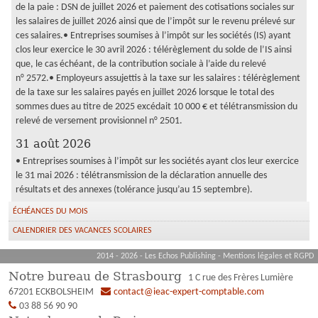
de la paie : DSN de juillet 2026 et paiement des cotisations sociales sur
les salaires de juillet 2026 ainsi que de l’impôt sur le revenu prélevé sur
ces salaires.• Entreprises soumises à l’impôt sur les sociétés (IS) ayant
clos leur exercice le 30 avril 2026 : télérèglement du solde de l’IS ainsi
que, le cas échéant, de la contribution sociale à l’aide du relevé
n° 2572.• Employeurs assujettis à la taxe sur les salaires : télérèglement
de la taxe sur les salaires payés en juillet 2026 lorsque le total des
sommes dues au titre de 2025 excédait 10 000 € et télétransmission du
relevé de versement provisionnel n° 2501.
31 août 2026
• Entreprises soumises à l’impôt sur les sociétés ayant clos leur exercice
le 31 mai 2026 : télétransmission de la déclaration annuelle des
résultats et des annexes (tolérance jusqu’au 15 septembre).
ÉCHÉANCES DU MOIS
CALENDRIER DES VACANCES SCOLAIRES
2014 - 2026 - Les Echos Publishing -
Mentions légales et RGPD
Notre bureau de Strasbourg
1 C rue des Frères Lumière
67201
ECKBOLSHEIM
contact@ieac-expert-comptable.com
03 88 56 90 90