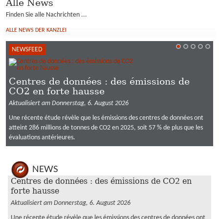
Alle News
Finden Sie alle Nachrichten ...
ALLE NEWS DER KANZLEI
NEWSFEED
Centres de données : des émissions de
CO2 en forte hausse
Aktualisiert am Donnerstag, 6. August 2026
Une récente étude révèle que les émissions des centres de données ont
atteint 286 millions de tonnes de CO2 en 2025, soit 57 % de plus que les
évaluations antérieures.
NEWS
Centres de données : des émissions de CO2 en
forte hausse
Aktualisiert am Donnerstag, 6. August 2026
Une récente étude révèle que les émissions des centres de données ont