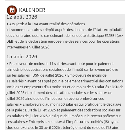
KALENDER
12 août 2026
• Assujettis à la TVA ayant réalisé des opérations
intracommunautaires : dépôt auprès des douanes de l’état récapitulatif
des clients ainsi que, le cas échéant, de l’enquête statistique EMEBI (ex-
DEB) et de la déclaration européenne des services pour les opérations
intervenues en juillet 2026.
15 août 2026
• Employeurs de moins de 11 salariés ayant opté pour le paiement
trimestriel des cotisations sociales et de l’impôt sur le revenu prélevé
sur les salaires : DSN de juillet 2026.• Employeurs de moins de
11 salariés n’ayant pas opté pour le paiement trimestriel des cotisations
sociales et employeurs d’au moins 11 et de moins de 50 salariés : DSN de
juillet 2026 et paiement des cotisations sociales sur les salaires de
juillet 2026 ainsi que de l’impôt sur le revenu prélevé sur ces
salaires.• Employeurs d’au moins 50 salariés qui pratiquent le décalage
de la paie : DSN de juillet 2026 et paiement des cotisations sociales sur
les salaires de juillet 2026 ainsi que de l’impôt sur le revenu prélevé sur
ces salaires.• Entreprises soumises à l’impôt sur les sociétés (IS) ayant
clos leur exercice le 30 avril 2026 : télérèglement du solde de l’IS ainsi