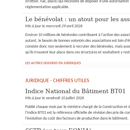
(trottoir, rue, place) qui nécessite de disposer d'une autorisation
réglementation applicable.
Le bénévolat : un atout pour les ass
Mis à jour le mercredi 29 avril 2026
Environ 10 millions de bénévoles contribuent à l'action des assoc
autant, le besoin de bonnes volontés des associations est loin d'
consiste donc non seulement à recruter des bénévoles, mais aussi à
qu'ils trouvent leur place dans ces structures et souhaitent y rest
LES AUTRES DOSSIERS EN JURIDIQUES
JURIDIQUE - CHIFFRES UTILES
Indice National du Bâtiment BT01
Mis à jour le vendredi 10 juillet 2026
Publié chaque mois par le ministre chargé de la Construction et d
l'Indice BT01 est la référence officielle de révision des prix de c
l'évolution du coût des facteurs de production dans le bâtiment.