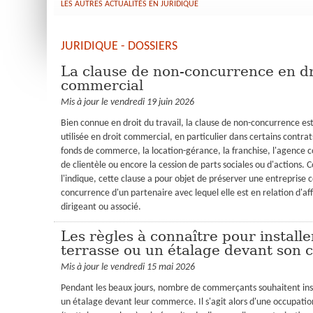
LES AUTRES ACTUALITÉS EN JURIDIQUE
JURIDIQUE - DOSSIERS
La clause de non-concurrence en dr
commercial
Mis à jour le vendredi 19 juin 2026
Bien connue en droit du travail, la clause de non-concurrence es
utilisée en droit commercial, en particulier dans certains contrat
fonds de commerce, la location-gérance, la franchise, l'agence 
de clientèle ou encore la cession de parts sociales ou d'actions
l'indique, cette clause a pour objet de préserver une entreprise 
concurrence d'un partenaire avec lequel elle est en relation d'af
dirigeant ou associé.
Les règles à connaître pour install
terrasse ou un étalage devant son
Mis à jour le vendredi 15 mai 2026
Pendant les beaux jours, nombre de commerçants souhaitent inst
un étalage devant leur commerce. Il s'agit alors d'une occupati