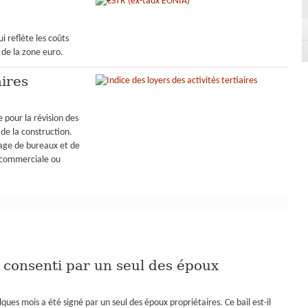
i reflète les coûts
 de la zone euro.
aires
e pour la révision des
 de la construction.
usage de bureaux et de
e commerciale ou
l consenti par un seul des époux
elques mois a été signé par un seul des époux propriétaires. Ce bail est-il