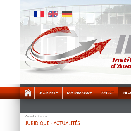
LE CABINET
NOS MISSIONS
CONTACT
INFO
Accueil
>
Juridique
JURIDIQUE - ACTUALITÉS