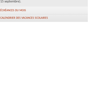
15 septembre).
ÉCHÉANCES DU MOIS
CALENDRIER DES VACANCES SCOLAIRES