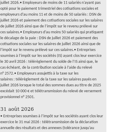
juillet 2026.• Employeurs de moins de 11 salariés n’ayant pas
opté pour le paiement trimestriel des cotisations sociales et
employeurs d’au moins 11 et de moins de 50 salariés : DSN de
juillet 2026 et paiement des cotisations sociales sur les salaires
de juillet 2026 ainsi que de l’impôt sur le revenu prélevé sur
ces salaires.• Employeurs d’au moins 50 salariés qui pratiquent
le décalage de la paie : DSN de juillet 2026 et paiement des
cotisations sociales sur les salaires de juillet 2026 ainsi que de
l’impôt sur le revenu prélevé sur ces salaires.• Entreprises
soumises à l’impôt sur les sociétés (IS) ayant clos leur exercice
le 30 avril 2026 : télérèglement du solde de l’IS ainsi que, le
cas échéant, de la contribution sociale à l’aide du relevé
n° 2572.• Employeurs assujettis à la taxe sur les
salaires : télérèglement de la taxe sur les salaires payés en
juillet 2026 lorsque le total des sommes dues au titre de 2025
excédait 10 000 € et télétransmission du relevé de versement
provisionnel n° 2501.
31 août 2026
• Entreprises soumises à l’impôt sur les sociétés ayant clos leur
exercice le 31 mai 2026 : télétransmission de la déclaration
annuelle des résultats et des annexes (tolérance jusqu’au