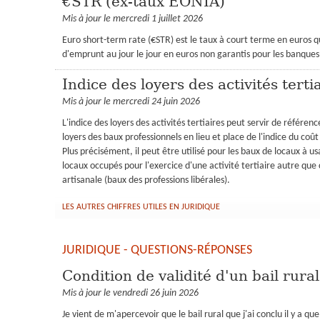
€STR (ex-taux EONIA)
Mis à jour le mercredi 1 juillet 2026
Euro short-term rate (€STR) est le taux à court terme en euros qu
d'emprunt au jour le jour en euros non garantis pour les banques
Indice des loyers des activités terti
Mis à jour le mercredi 24 juin 2026
L'indice des loyers des activités tertiaires peut servir de référenc
loyers des baux professionnels en lieu et place de l'indice du coût
Plus précisément, il peut être utilisé pour les baux de locaux à 
locaux occupés pour l'exercice d'une activité tertiaire autre qu
artisanale (baux des professions libérales).
LES AUTRES CHIFFRES UTILES EN JURIDIQUE
JURIDIQUE - QUESTIONS-RÉPONSES
Condition de validité d'un bail rura
Mis à jour le vendredi 26 juin 2026
Je vient de m'apercevoir que le bail rural que j'ai conclu il y a qu