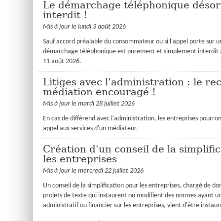
Le démarchage téléphonique déso
interdit !
Mis à jour le lundi 3 août 2026
Sauf accord préalable du consommateur ou si l'appel porte sur un
démarchage téléphonique est purement et simplement interdit
11 août 2026.
Litiges avec l'administration : le re
médiation encouragé !
Mis à jour le mardi 28 juillet 2026
En cas de différend avec l'administration, les entreprises pourr
appel aux services d'un médiateur.
Création d'un conseil de la simplifi
les entreprises
Mis à jour le mercredi 22 juillet 2026
Un conseil de la simplification pour les entreprises, chargé de don
projets de texte qui instaurent ou modifient des normes ayant u
administratif ou financier sur les entreprises, vient d'être instaur