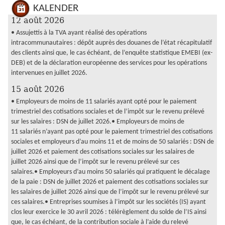
KALENDER
12 août 2026
• Assujettis à la TVA ayant réalisé des opérations
intracommunautaires : dépôt auprès des douanes de l’état récapitulatif
des clients ainsi que, le cas échéant, de l’enquête statistique EMEBI (ex-
DEB) et de la déclaration européenne des services pour les opérations
intervenues en juillet 2026.
15 août 2026
• Employeurs de moins de 11 salariés ayant opté pour le paiement
trimestriel des cotisations sociales et de l’impôt sur le revenu prélevé
sur les salaires : DSN de juillet 2026.• Employeurs de moins de
11 salariés n’ayant pas opté pour le paiement trimestriel des cotisations
sociales et employeurs d’au moins 11 et de moins de 50 salariés : DSN de
juillet 2026 et paiement des cotisations sociales sur les salaires de
juillet 2026 ainsi que de l’impôt sur le revenu prélevé sur ces
salaires.• Employeurs d’au moins 50 salariés qui pratiquent le décalage
de la paie : DSN de juillet 2026 et paiement des cotisations sociales sur
les salaires de juillet 2026 ainsi que de l’impôt sur le revenu prélevé sur
ces salaires.• Entreprises soumises à l’impôt sur les sociétés (IS) ayant
clos leur exercice le 30 avril 2026 : télérèglement du solde de l’IS ainsi
que, le cas échéant, de la contribution sociale à l’aide du relevé