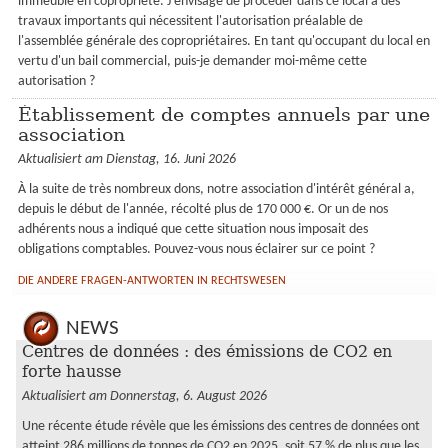
immeuble en copropriété. J'envisage de procéder dans ce local à des
travaux importants qui nécessitent l'autorisation préalable de
l'assemblée générale des copropriétaires. En tant qu'occupant du local en
vertu d'un bail commercial, puis-je demander moi-même cette
autorisation ?
Établissement de comptes annuels par une
association
Aktualisiert am Dienstag, 16. Juni 2026
À la suite de très nombreux dons, notre association d'intérêt général a,
depuis le début de l'année, récolté plus de 170 000 €. Or un de nos
adhérents nous a indiqué que cette situation nous imposait des
obligations comptables. Pouvez-vous nous éclairer sur ce point ?
DIE ANDERE FRAGEN-ANTWORTEN IN RECHTSWESEN
NEWS
Centres de données : des émissions de CO2 en
forte hausse
Aktualisiert am Donnerstag, 6. August 2026
Une récente étude révèle que les émissions des centres de données ont
atteint 286 millions de tonnes de CO2 en 2025, soit 57 % de plus que les