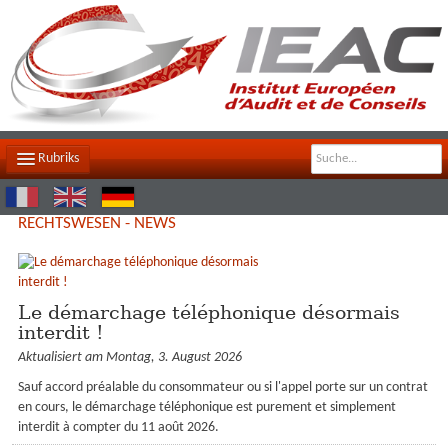
Rubriks
DIE KANZLEI
RECHTSWESEN - NEWS
UNSER TEAM
UNSERE AUFGABEN
Le démarchage téléphonique désormais
interdit !
KONTAKT
Aktualisiert am Montag, 3. August 2026
ZUGRIFFSPLAN
Sauf accord préalable du consommateur ou si l'appel porte sur un contrat
en cours, le démarchage téléphonique est purement et simplement
NEWSFEED
interdit à compter du 11 août 2026.