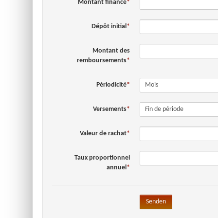
Montant financé
Dépôt initial
Montant des
remboursements
Périodicité
Versements
Valeur de rachat
Taux proportionnel
annuel
Senden