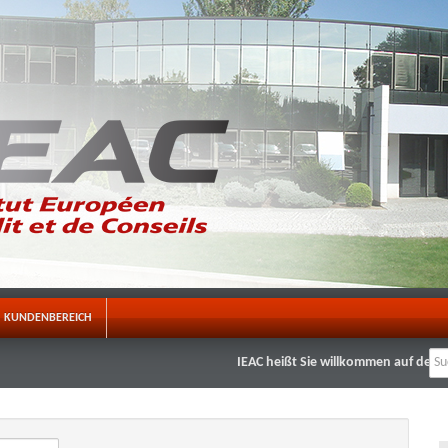
KUNDENBEREICH
IEAC heißt Sie willkommen auf der neu