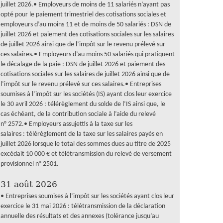
juillet 2026.• Employeurs de moins de 11 salariés n’ayant pas
opté pour le paiement trimestriel des cotisations sociales et
employeurs d’au moins 11 et de moins de 50 salariés : DSN de
juillet 2026 et paiement des cotisations sociales sur les salaires
de juillet 2026 ainsi que de l’impôt sur le revenu prélevé sur
ces salaires.• Employeurs d’au moins 50 salariés qui pratiquent
le décalage de la paie : DSN de juillet 2026 et paiement des
cotisations sociales sur les salaires de juillet 2026 ainsi que de
l’impôt sur le revenu prélevé sur ces salaires.• Entreprises
soumises à l’impôt sur les sociétés (IS) ayant clos leur exercice
le 30 avril 2026 : télérèglement du solde de l’IS ainsi que, le
cas échéant, de la contribution sociale à l’aide du relevé
n° 2572.• Employeurs assujettis à la taxe sur les
salaires : télérèglement de la taxe sur les salaires payés en
juillet 2026 lorsque le total des sommes dues au titre de 2025
excédait 10 000 € et télétransmission du relevé de versement
provisionnel n° 2501.
31 août 2026
• Entreprises soumises à l’impôt sur les sociétés ayant clos leur
exercice le 31 mai 2026 : télétransmission de la déclaration
annuelle des résultats et des annexes (tolérance jusqu’au