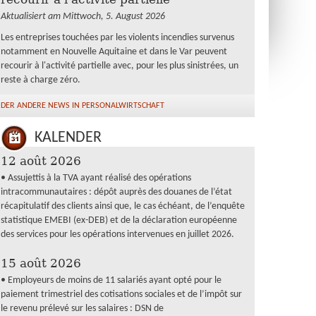
Aktualisiert am Mittwoch, 5. August 2026
Les entreprises touchées par les violents incendies survenus
notamment en Nouvelle Aquitaine et dans le Var peuvent
recourir à l'activité partielle avec, pour les plus sinistrées, un
reste à charge zéro.
DER ANDERE NEWS IN PERSONALWIRTSCHAFT
KALENDER
12 août 2026
• Assujettis à la TVA ayant réalisé des opérations
intracommunautaires : dépôt auprès des douanes de l’état
récapitulatif des clients ainsi que, le cas échéant, de l’enquête
statistique EMEBI (ex-DEB) et de la déclaration européenne
des services pour les opérations intervenues en juillet 2026.
15 août 2026
• Employeurs de moins de 11 salariés ayant opté pour le
paiement trimestriel des cotisations sociales et de l’impôt sur
le revenu prélevé sur les salaires : DSN de