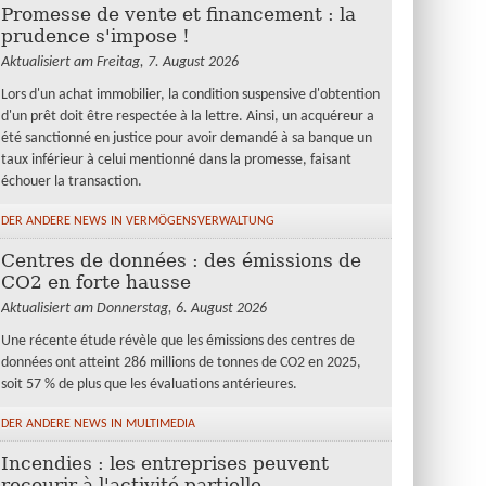
Promesse de vente et financement : la
prudence s'impose !
Aktualisiert am Freitag, 7. August 2026
Lors d'un achat immobilier, la condition suspensive d'obtention
d'un prêt doit être respectée à la lettre. Ainsi, un acquéreur a
été sanctionné en justice pour avoir demandé à sa banque un
taux inférieur à celui mentionné dans la promesse, faisant
échouer la transaction.
DER ANDERE NEWS IN VERMÖGENSVERWALTUNG
Centres de données : des émissions de
CO2 en forte hausse
Aktualisiert am Donnerstag, 6. August 2026
Une récente étude révèle que les émissions des centres de
données ont atteint 286 millions de tonnes de CO2 en 2025,
soit 57 % de plus que les évaluations antérieures.
DER ANDERE NEWS IN MULTIMEDIA
Incendies : les entreprises peuvent
recourir à l'activité partielle