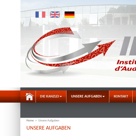
DIE KANZLEI
UNSERE AUFGABEN
KONTAKT
Home
>
Unsere Aufgaben
UNSERE AUFGABEN