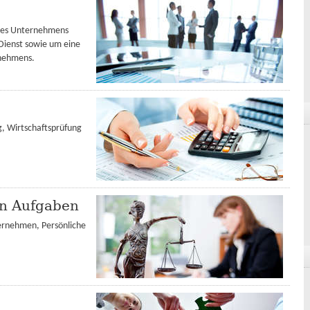
hres Unternehmens
 Dienst sowie um eine
rnehmens.
g, Wirtschaftsprüfung
en Aufgaben
ernehmen, Persönliche