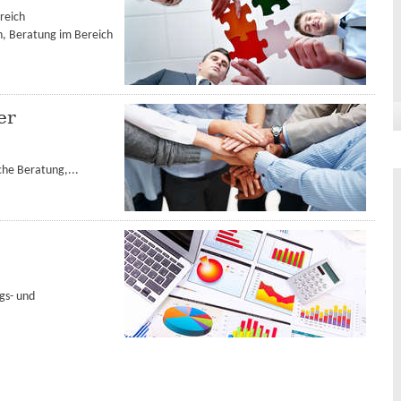
reich
n, Beratung im Bereich
er
che Beratung,...
gs- und