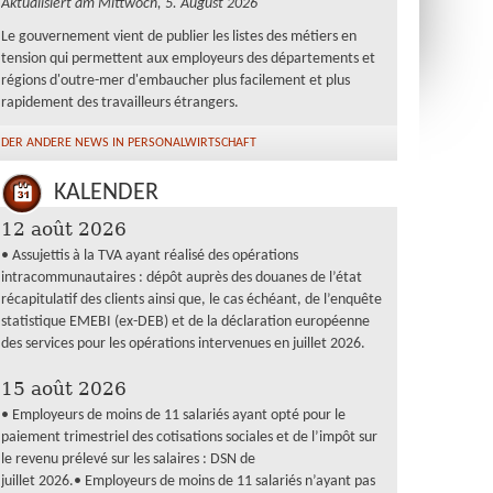
Aktualisiert am Mittwoch, 5. August 2026
Le gouvernement vient de publier les listes des métiers en
tension qui permettent aux employeurs des départements et
régions d'outre-mer d'embaucher plus facilement et plus
rapidement des travailleurs étrangers.
DER ANDERE NEWS IN PERSONALWIRTSCHAFT
KALENDER
12 août 2026
• Assujettis à la TVA ayant réalisé des opérations
intracommunautaires : dépôt auprès des douanes de l’état
récapitulatif des clients ainsi que, le cas échéant, de l’enquête
statistique EMEBI (ex-DEB) et de la déclaration européenne
des services pour les opérations intervenues en juillet 2026.
15 août 2026
• Employeurs de moins de 11 salariés ayant opté pour le
paiement trimestriel des cotisations sociales et de l’impôt sur
le revenu prélevé sur les salaires : DSN de
juillet 2026.• Employeurs de moins de 11 salariés n’ayant pas