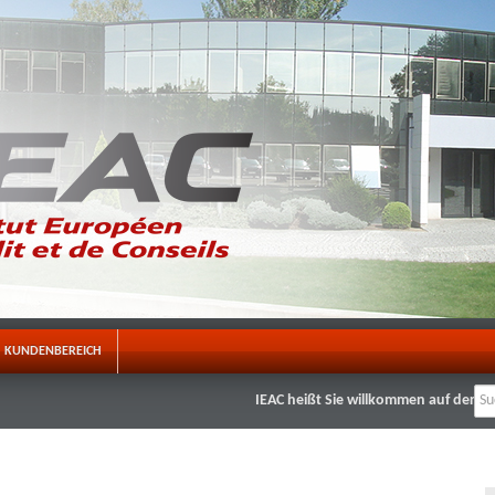
KUNDENBEREICH
IEAC heißt Sie willkommen auf der neue