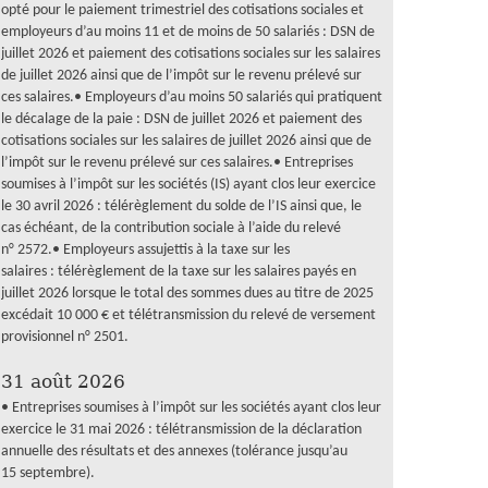
opté pour le paiement trimestriel des cotisations sociales et
employeurs d’au moins 11 et de moins de 50 salariés : DSN de
juillet 2026 et paiement des cotisations sociales sur les salaires
de juillet 2026 ainsi que de l’impôt sur le revenu prélevé sur
ces salaires.• Employeurs d’au moins 50 salariés qui pratiquent
le décalage de la paie : DSN de juillet 2026 et paiement des
cotisations sociales sur les salaires de juillet 2026 ainsi que de
l’impôt sur le revenu prélevé sur ces salaires.• Entreprises
soumises à l’impôt sur les sociétés (IS) ayant clos leur exercice
le 30 avril 2026 : télérèglement du solde de l’IS ainsi que, le
cas échéant, de la contribution sociale à l’aide du relevé
n° 2572.• Employeurs assujettis à la taxe sur les
salaires : télérèglement de la taxe sur les salaires payés en
juillet 2026 lorsque le total des sommes dues au titre de 2025
excédait 10 000 € et télétransmission du relevé de versement
provisionnel n° 2501.
31 août 2026
• Entreprises soumises à l’impôt sur les sociétés ayant clos leur
exercice le 31 mai 2026 : télétransmission de la déclaration
annuelle des résultats et des annexes (tolérance jusqu’au
15 septembre).